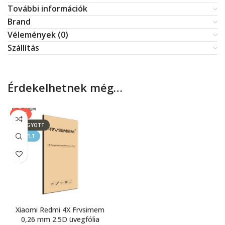
További információk
Brand
Vélemények (0)
Szállítás
Érdekelhetnek még…
SALE
ELFOGYOTT
KIEMELT
Xiaomi Redmi 4X Frvsimem
0,26 mm 2.5D üvegfólia