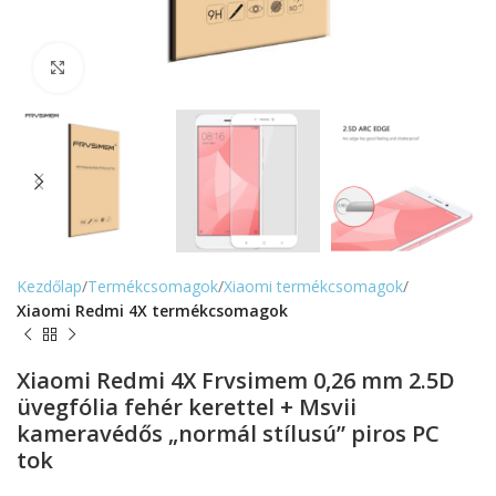
Nagyítás
Kezdőlap
Termékcsomagok
Xiaomi termékcsomagok
Xiaomi Redmi 4X termékcsomagok
Xiaomi Redmi 4X Frvsimem 0,26 mm 2.5D
üvegfólia fehér kerettel + Msvii
kameravédős „normál stílusú” piros PC
tok