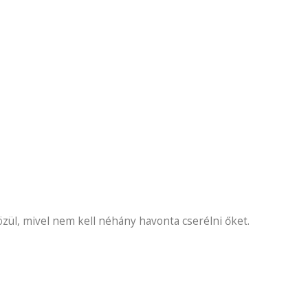
ül, mivel nem kell néhány havonta cserélni őket.