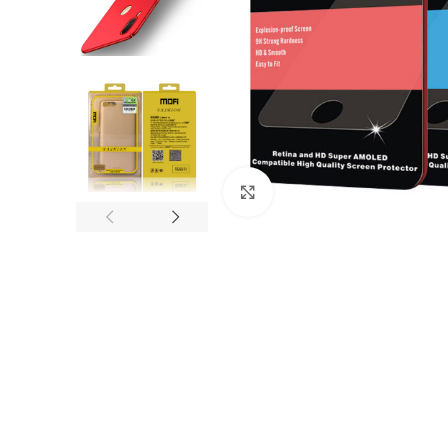
Nagyítás