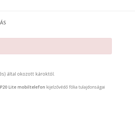
TÁS
s) által okozott károktól.
P20 Lite mobiltelefon
kijelzővédő fólia tulajdonságai